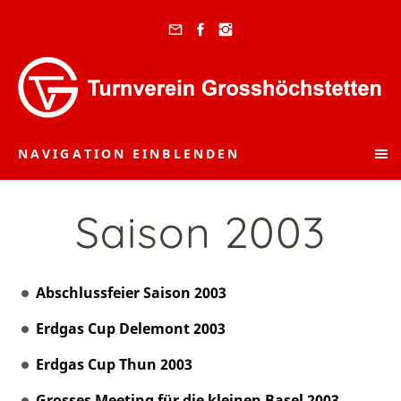
NAVIGATION EINBLENDEN
Saison 2003
Abschlussfeier Saison 2003
Erdgas Cup Delemont 2003
Erdgas Cup Thun 2003
Grosses Meeting für die kleinen Basel 2003